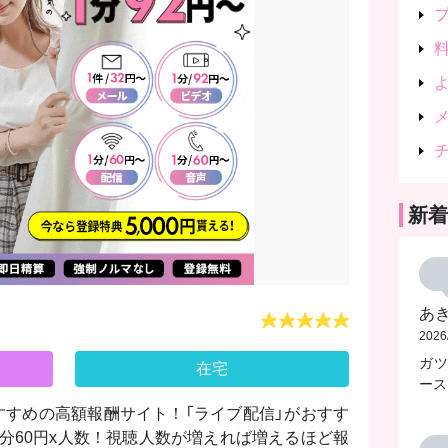
新着
あ
2026
ガ
在宅
ース
すすめの高額報酬サイト！「ライブ配信」がおすす
分60円x人数！視聴人数が増えれば増えるほど報