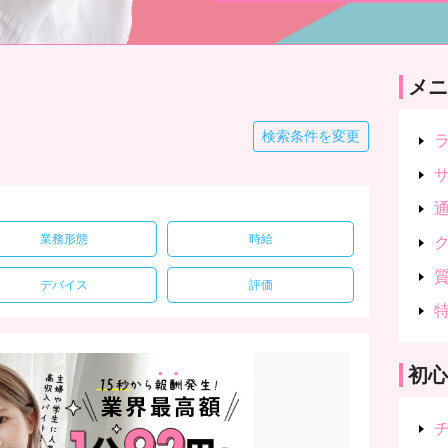
メニ
検索条件を変更
業務形態
時給
デバイス
評価
初心