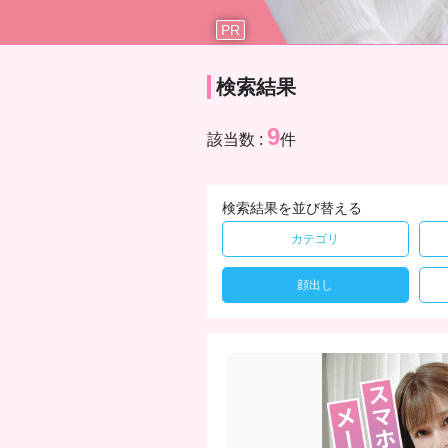
PR
検索結果
9
該当数 :
件
検索結果を並び替える
カテゴリ
顔出し