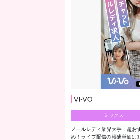
VI-VO
ミックス
メールレディ業界大手！超お
め！ライブ配信の報酬単価は1