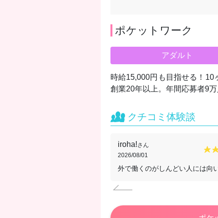
ポケットワーク
アダルト
時給15,000円も目指せる！
創業20年以上。年間応募者9
クチコミ体験談
iroha!
さん
2026/08/01
外で働くのがしんどい人には向
ポケ