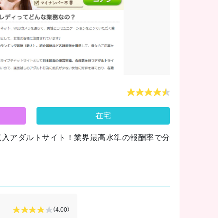
在宅
高収入アダルトサイト！業界最高水準の報酬率で分
くるみ
さん
（4.00）
2026/02/01