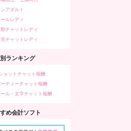
ノンアダルト
メールレディ
通勤チャットレディ
在宅チャットレディ
別ランキング
2ショットチャット報酬
パーティーチャット報酬
（3.80）
メール・文字チャット報酬
いでも地味に積み上がるのがいい
すめ会計ソフト