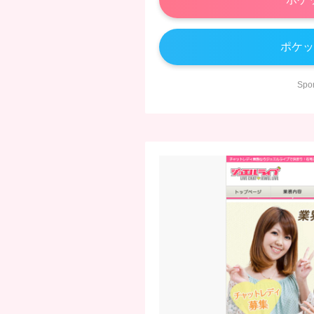
ポケッ
Sp