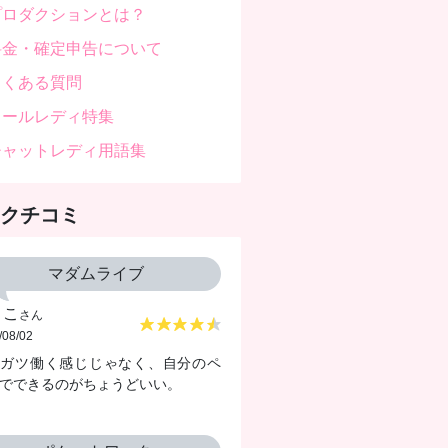
プロダクションとは？
料金・確定申告について
よくある質問
メールレディ特集
チャットレディ用語集
クチコミ
マダムライブ
きこ
さん
/08/02
ツガツ働く感じじゃなく、自分のペ
でできるのがちょうどいい。