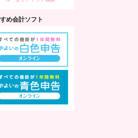
（4.40）
すめ会計ソフト
話すの苦手だったけど、だんだん慣れてきたのが自分でも嬉しい。