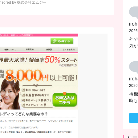
onsored by 株式会社エムジー
iroh
2026
外
気が
iroh
2026
待
時も