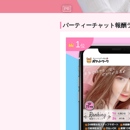
PR
パーティーチャット報酬
1
位