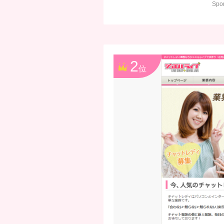
Sp
2
位