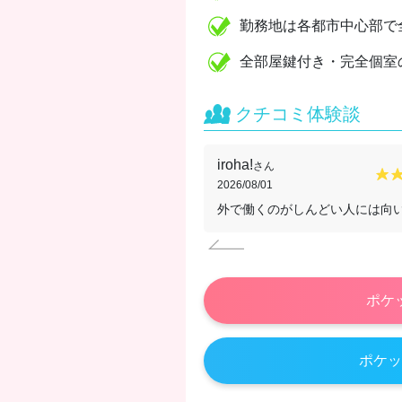
勤務地は各都市中心部で
全部屋鍵付き・完全個室
クチコミ体験談
iroha!
さん
2026/08/01
外で働くのがしんどい人には向
ポケ
ポケッ