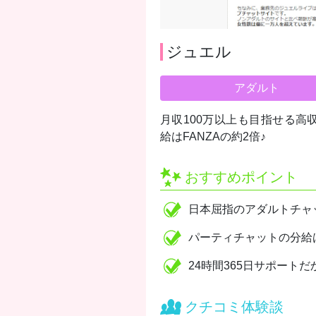
ジュエル
アダルト
月収100万以上も目指せる
給はFANZAの約2倍♪
おすすめポイント
日本屈指のアダルトチャッ
パーティチャットの分給はF
24時間365日サポート
クチコミ体験談