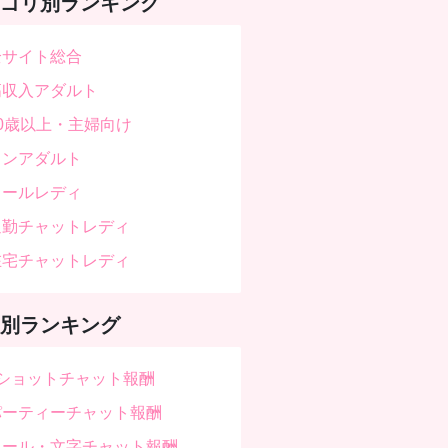
ゴリ別ランキング
全サイト総合
高収入アダルト
30歳以上・主婦向け
ノンアダルト
メールレディ
通勤チャットレディ
在宅チャットレディ
別ランキング
2ショットチャット報酬
パーティーチャット報酬
メール・文字チャット報酬