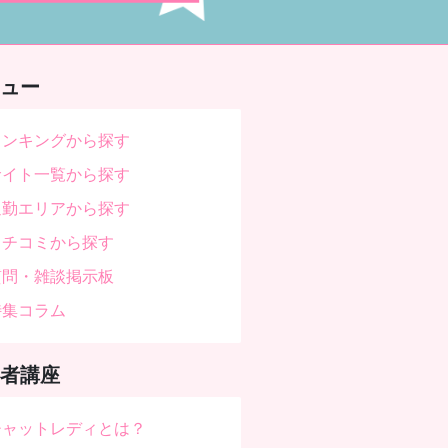
ュー
ランキングから探す
サイト一覧から探す
通勤エリアから探す
クチコミから探す
質問・雑談掲示板
特集コラム
者講座
チャットレディとは？