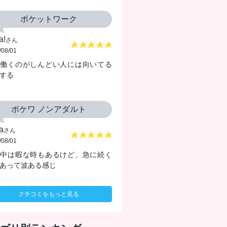
ポケットワーク
a!
さん
/08/01
で働くのがしんどい人には向いてる
する
ポケワ ノンアダルト
a
さん
/08/01
機中は暇な時もあるけど、急に続く
あって波ある感じ
クチコミをもっと見る