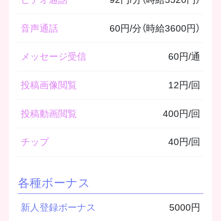
音声通話
60円/分（時給3600円）
メッセージ受信
60円/通
投稿画像閲覧
12円/回
投稿動画閲覧
400円/回
チップ
40円/回
各種ボーナス
新人登録ボーナス
5000円