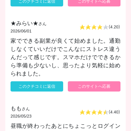
このクチコミに返信
このサイトへ応募
★みらい★
さん
（4.20）
2026/06/01
家でできる副業が良くて始めました。通勤
しなくていいだけでこんなにストレス違う
んだって感じです。スマホだけでできるか
ら準備も少ないし、思ったより気軽に始め
られました。
このクチコミに返信
このサイトへ応募
もも
さん
（4.40）
2026/05/23
昼職が終わったあとにちょこっとログイン