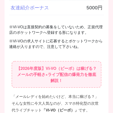
友達紹介ボーナス
5000円
※VI-VOは直接契約の募集をしていないため、正規代理
店のポケットワークへ登録する形になります。
※VI-VOの求人サイトに応募するとポケットワークから
連絡が入りますので、注意して下さいね。
【2026年度版】VI-VO（ビーボ）は稼げる？
メールの手軽さ×ライブ配信の爆発力を徹底
解説！
「メールレディを始めたいけど、本当に稼げる？」
そんな女性に今大人気なのが、スマホ特化型の次世
代ライブチャット
「VI-VO（ビーボ）」
です。