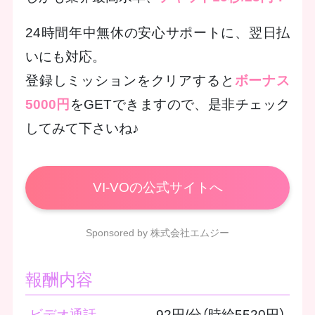
24時間年中無休の安心サポートに、翌日払
いにも対応。
登録しミッションをクリアすると
ボーナス
5000円
をGETできますので、是非チェック
してみて下さいね♪
VI-VOの公式サイトへ
Sponsored by 株式会社エムジー
報酬内容
ビデオ通話
92円/分（時給5520円）