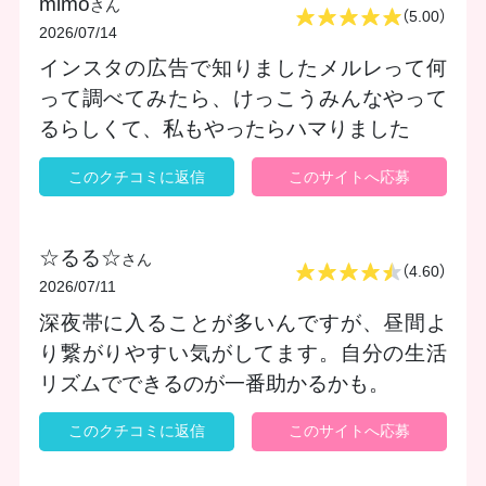
mimo
さん
（5.00）
2026/07/14
インスタの広告で知りましたメルレって何
って調べてみたら、けっこうみんなやって
るらしくて、私もやったらハマりました
このクチコミに返信
このサイトへ応募
☆るる☆
さん
（4.60）
2026/07/11
深夜帯に入ることが多いんですが、昼間よ
り繋がりやすい気がしてます。自分の生活
リズムでできるのが一番助かるかも。
このクチコミに返信
このサイトへ応募