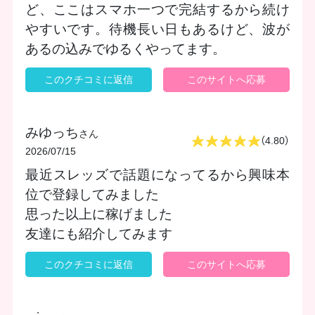
ど、ここはスマホ一つで完結するから続け
やすいです。待機長い日もあるけど、波が
あるの込みでゆるくやってます。
このクチコミに返信
このサイトへ応募
みゆっち
さん
（4.80）
2026/07/15
最近スレッズで話題になってるから興味本
位で登録してみました
思った以上に稼げました
友達にも紹介してみます
このクチコミに返信
このサイトへ応募