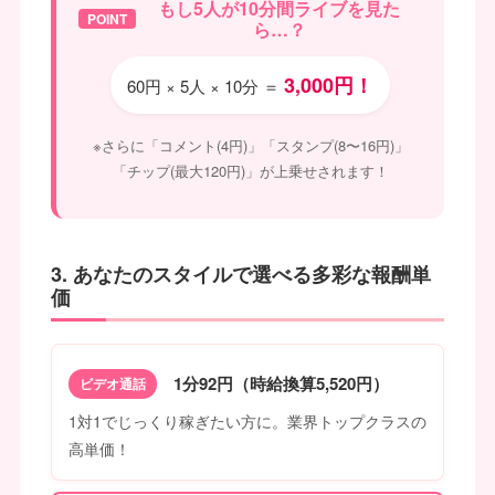
もし5人が10分間ライブを見た
POINT
ら…？
3,000円！
60円 × 5人 × 10分 ＝
※さらに「コメント(4円)」「スタンプ(8〜16円)」
「チップ(最大120円)」が上乗せされます！
3. あなたのスタイルで選べる多彩な報酬単
価
1分92円（時給換算5,520円）
ビデオ通話
1対1でじっくり稼ぎたい方に。業界トップクラスの
高単価！