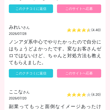
このクチコミに返信
このサイトへ応募
みれい
さん
（4.40）
2026/07/28
ノンアダ系中心でやりたかったので自分に
はちょうどよかったです。変なお客さんゼ
ロではないけど、ちゃんと対処方法も教え
てもらえました。
このクチコミに返信
このサイトへ応募
ここな
さん
（4.20）
2026/07/20
副業ってもっと面倒なイメージあったけ