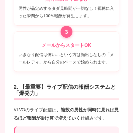
男性が品定めするタダ見時間が一切なし！視聴に入
った瞬間から100%報酬が発生します。
3
メールからスタートOK
いきなり配信は怖い…という方は顔出しなしの「メ
ールレディ」から自分のペースで始められます。
2. 【最重要】ライブ配信の報酬システムと
「爆発力」
VI-VOのライブ配信は、
複数の男性が同時に見れば見
るほど報酬が掛け算で増えていく
仕組みです。