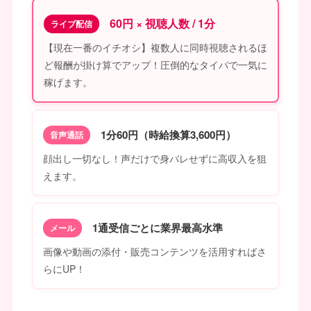
60円 × 視聴人数 / 1分
ライブ配信
【現在一番のイチオシ】複数人に同時視聴されるほ
ど報酬が掛け算でアップ！圧倒的なタイパで一気に
稼げます。
1分60円（時給換算3,600円）
音声通話
顔出し一切なし！声だけで身バレせずに高収入を狙
えます。
1通受信ごとに業界最高水準
メール
画像や動画の添付・販売コンテンツを活用すればさ
らにUP！