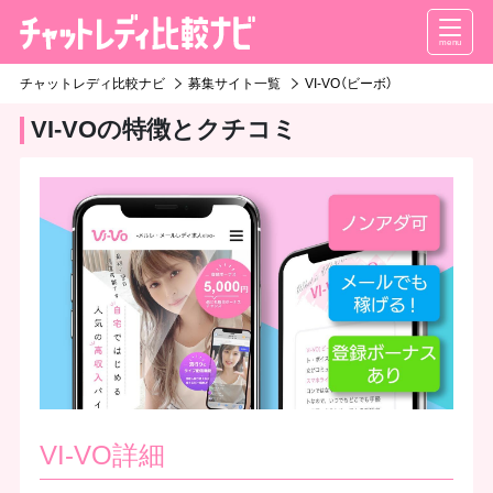
menu
チャットレディ比較ナビ
募集サイト一覧
VI-VO（ビーボ）
VI-VOの特徴とクチコミ
VI-VO詳細