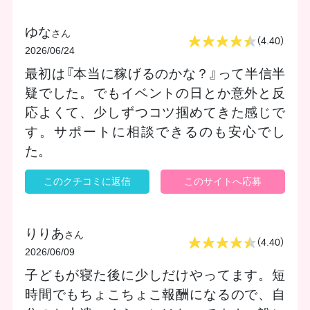
ゆな
さん
（4.40）
2026/06/24
最初は『本当に稼げるのかな？』って半信半
疑でした。でもイベントの日とか意外と反
応よくて、少しずつコツ掴めてきた感じで
す。サポートに相談できるのも安心でし
た。
このクチコミに返信
このサイトへ応募
りりあ
さん
（4.40）
2026/06/09
子どもが寝た後に少しだけやってます。短
時間でもちょこちょこ報酬になるので、自