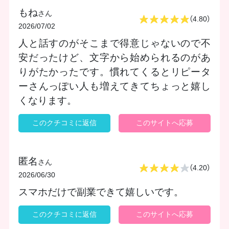
もね
さん
（4.80）
2026/07/02
人と話すのがそこまで得意じゃないので不
安だったけど、文字から始められるのがあ
りがたかったです。慣れてくるとリピータ
ーさんっぽい人も増えてきてちょっと嬉し
くなります。
このクチコミに返信
このサイトへ応募
匿名
さん
（4.20）
2026/06/30
スマホだけで副業できて嬉しいです。
このクチコミに返信
このサイトへ応募