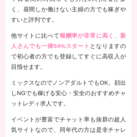
く、昼間しか働けない主婦の方でも稼ぎや
すいと評判です。
他サイトに比べて
報酬率が非常に高く、新
人さんでも一律54%スタート
となりますの
で初心者の方でも登録してすぐに高収入が
目指せます。
ミックスなのでノンアダルトでもOK。顔出
しNGでも稼げる安心・安全のおすすめチャ
ットレディ求人です。
イベントが豊富でチャット率も抜群の超人
気サイトなので、同年代の方は是非チャレ