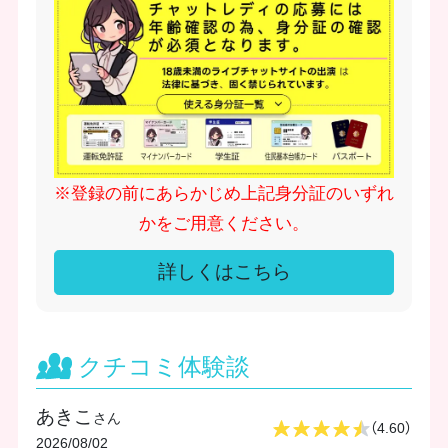
※登録の前にあらかじめ上記身分証のいずれ
かをご用意ください。
詳しくはこちら
クチコミ体験談
あきこ
さん
（4.60）
2026/08/02