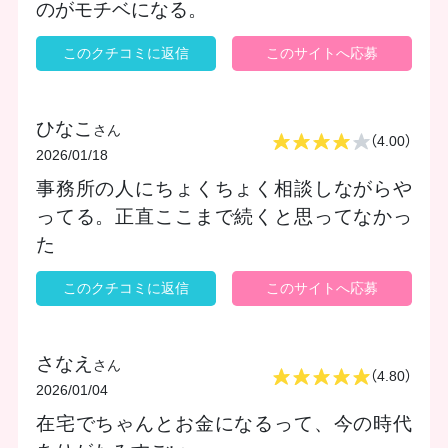
のがモチベになる。
このクチコミに返信
このサイトへ応募
ひなこ
さん
（4.00）
2026/01/18
事務所の人にちょくちょく相談しながらや
ってる。正直ここまで続くと思ってなかっ
た
このクチコミに返信
このサイトへ応募
さなえ
さん
（4.80）
2026/01/04
在宅でちゃんとお金になるって、今の時代