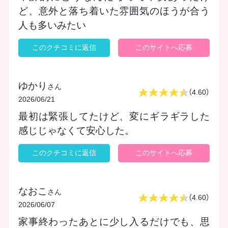
ど、意外と落ち着いた雰囲気のほうが合う
人も多いみたい
このクチコミに返信
このサイトへ応募
ゆかり
さん
（4.60）
2026/06/21
最初は緊張してたけど、変にギラギラした
感じじゃなくて安心した。
このクチコミに返信
このサイトへ応募
なおこ
さん
（4.60）
2026/06/07
家事終わったあとに少し入るだけでも、思