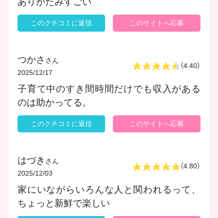
ありがたみすごい
このクチコミに返信
このサイトへ応募
つかさ
さん
（4.40）
2025/12/17
子育て中のすき間時間だけでも収入がある
のは助かってる。
このクチコミに返信
このサイトへ応募
はづき
さん
（4.80）
2025/12/03
家にいながらいろんな人と関われるって、
ちょっと新鮮で楽しい