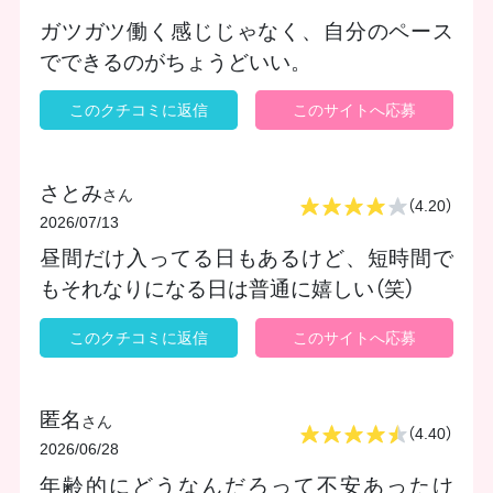
ガツガツ働く感じじゃなく、自分のペース
でできるのがちょうどいい。
このクチコミに返信
このサイトへ応募
さとみ
さん
（4.20）
2026/07/13
昼間だけ入ってる日もあるけど、短時間で
もそれなりになる日は普通に嬉しい（笑）
このクチコミに返信
このサイトへ応募
匿名
さん
（4.40）
2026/06/28
年齢的にどうなんだろって不安あったけ