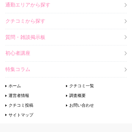
通勤エリアから探す
クチコミから探す
質問・雑談掲示板
初心者講座
特集コラム
ホーム
クチコミ一覧
運営者情報
調査概要
クチコミ投稿
お問い合わせ
サイトマップ