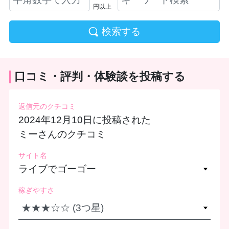
円以上
検索する
口コミ・評判・体験談を投稿する
返信元のクチコミ
2024年12月10日に投稿された
ミーさんのクチコミ
サイト名
ライブでゴーゴー
稼ぎやすさ