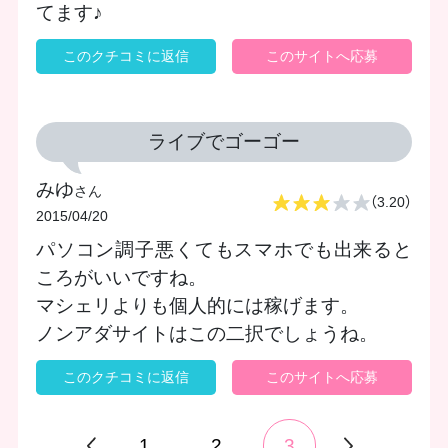
てます♪
このクチコミに返信
このサイトへ応募
ライブでゴーゴー
みゆ
さん
（3.20）
2015/04/20
パソコン調子悪くてもスマホでも出来ると
ころがいいですね。
マシェリよりも個人的には稼げます。
ノンアダサイトはこの二択でしょうね。
このクチコミに返信
このサイトへ応募
1
2
3