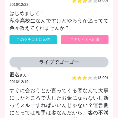
（3.00）
2016/12/22
はじめまして！
私今高校生なんですけどやろうか迷ってて
色々教えてくれませんか？
このクチコミに返信
このサイトへ応募
ライブでゴーゴー
匿名
さん
（3.00）
2016/12/19
すぐに会おうとか言ってくる客なんて大事
にしたところで大したお金にならないし断
ってスルーすればいいんじゃない？運営側
にとっては相手は客なんだから、客の不満