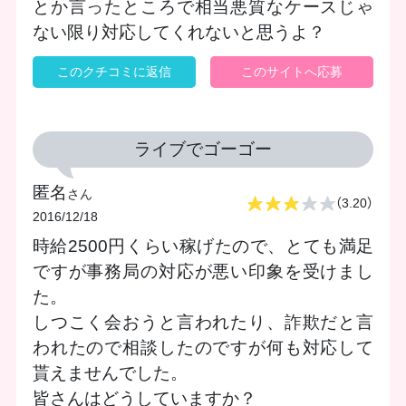
とか言ったところで相当悪質なケースじゃ
ない限り対応してくれないと思うよ？
このクチコミに返信
このサイトへ応募
ライブでゴーゴー
匿名
さん
（3.20）
2016/12/18
時給2500円くらい稼げたので、とても満足
ですが事務局の対応が悪い印象を受けまし
た。
しつこく会おうと言われたり、詐欺だと言
われたので相談したのですが何も対応して
貰えませんでした。
皆さんはどうしていますか？