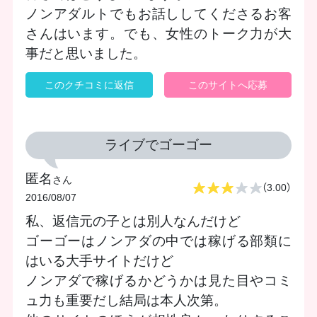
ノンアダルトでもお話ししてくださるお客
さんはいます。でも、女性のトーク力が大
事だと思いました。
このクチコミに返信
このサイトへ応募
ライブでゴーゴー
匿名
さん
（3.00）
2016/08/07
私、返信元の子とは別人なんだけど
ゴーゴーはノンアダの中では稼げる部類に
はいる大手サイトだけど
ノンアダで稼げるかどうかは見た目やコミ
ュ力も重要だし結局は本人次第。