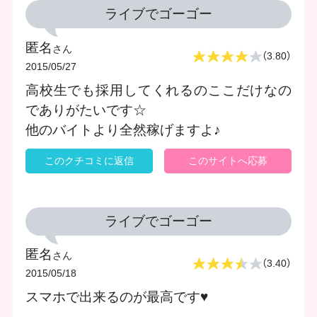
ライブでゴーゴー
匿名
さん
（3.80）
2015/05/27
高校生でも採用してくれるのここだけなの
でありがたいです☆
他のバイトより全然稼げますよ♪
このクチコミに返信
このサイトへ応募
ライブでゴーゴー
匿名
さん
（3.40）
2015/05/18
スマホで出来るのが最高です♥