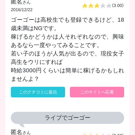
匿名
さん
（3.00）
2016/12/22
ゴーゴーは高校生でも登録できるけど、18
歳未満はNGです。
稼げるかどうかは人それぞれなので、興味
あるなら一度やってみることです。
若い子のほうが人気が出るので、現役女子
高生をウリにすれば
時給3000円くらいは簡単に稼げるかもしれ
ませんよ？
このクチコミに返信
このサイトへ応募
ライブでゴーゴー
匿名
さん