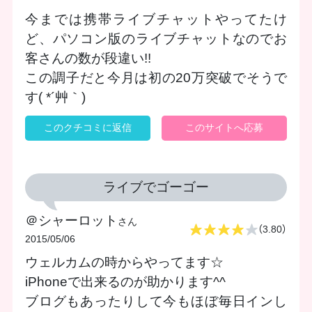
今までは携帯ライブチャットやってたけ
ど、パソコン版のライブチャットなのでお
客さんの数が段違い!!
この調子だと今月は初の20万突破でそうで
す( *´艸｀)
このクチコミに返信
このサイトへ応募
ライブでゴーゴー
＠シャーロット
さん
（3.80）
2015/05/06
ウェルカムの時からやってます☆
iPhoneで出来るのが助かります^^
ブログもあったりして今もほぼ毎日インし