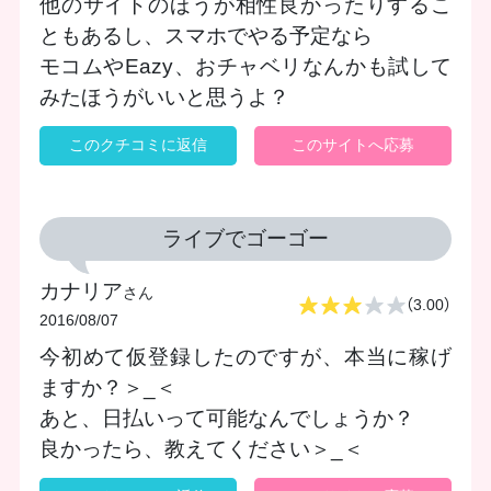
他のサイトのほうが相性良かったりするこ
ともあるし、スマホでやる予定なら
モコムやEazy、おチャベリなんかも試して
みたほうがいいと思うよ？
このクチコミに返信
このサイトへ応募
ライブでゴーゴー
カナリア
さん
（3.00）
2016/08/07
今初めて仮登録したのですが、本当に稼げ
ますか？＞_＜
あと、日払いって可能なんでしょうか？
良かったら、教えてください＞_＜